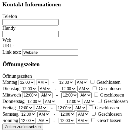
Kontakt Informationen
Telefon
Handy
Web
URL:
Link text:
Öffnungszeiten
Öffnungszeiten
Montag
-
Geschlossen
Dienstag
-
Geschlossen
Mittwoch
-
Geschlossen
Donnerstag
-
Geschlossen
Freitag
-
Geschlossen
Samstag
-
Geschlossen
Sonntag
-
Geschlossen
Zeiten zurücksetzen