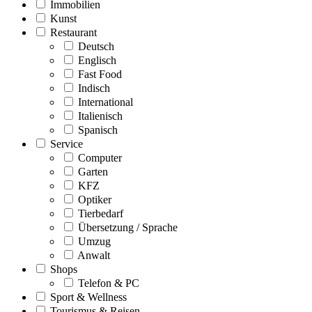
Immobilien
Kunst
Restaurant
Deutsch
Englisch
Fast Food
Indisch
International
Italienisch
Spanisch
Service
Computer
Garten
KFZ
Optiker
Tierbedarf
Übersetzung / Sprache
Umzug
Anwalt
Shops
Telefon & PC
Sport & Wellness
Tourismus & Reisen