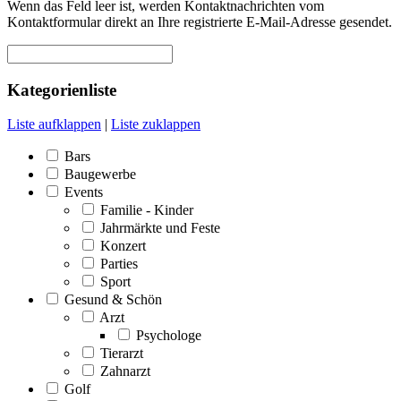
Wenn das Feld leer ist, werden Kontaktnachrichten vom
Kontaktformular direkt an Ihre registrierte E-Mail-Adresse gesendet.
Kategorienliste
Liste aufklappen
|
Liste zuklappen
Bars
Baugewerbe
Events
Familie - Kinder
Jahrmärkte und Feste
Konzert
Parties
Sport
Gesund & Schön
Arzt
Psychologe
Tierarzt
Zahnarzt
Golf