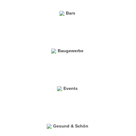
Bars
Baugewerbe
Events
Gesund & Schön