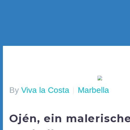
By
Viva la Costa
Marbella
Ojén, ein malerisch