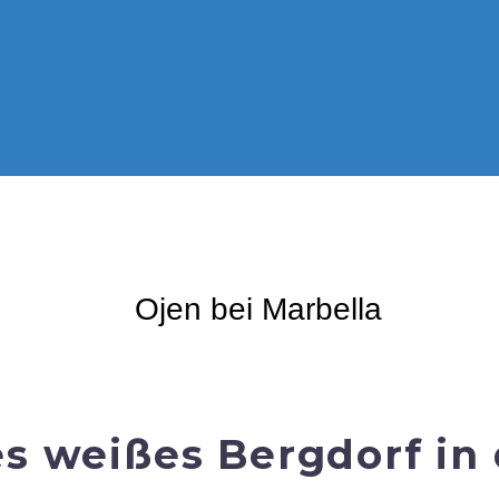
es weißes Bergdorf in