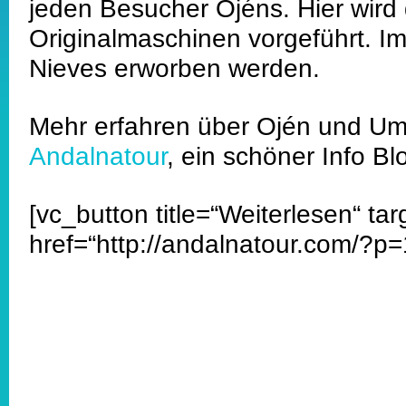
jeden Besucher Ojéns. Hier wird
Originalmaschinen vorgeführt. I
Nieves erworben werden.
Mehr erfahren über Ojén und Umg
Andalnatour
, ein schöner Info Bl
[vc_button title=“Weiterlesen“ ta
href=“http://andalnatour.com/?p=