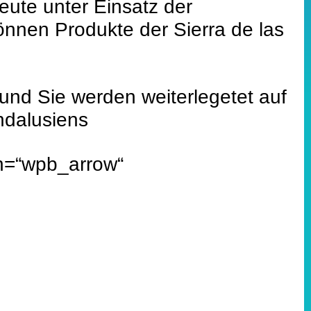
eute unter Einsatz der
nnen Produkte der Sierra de las
und Sie werden weiterlegetet auf
Andalusiens
con=“wpb_arrow“