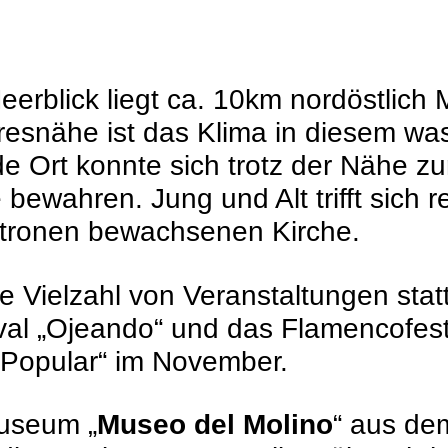
erblick liegt ca. 10km nordöstlich 
resnähe ist das Klima in diesem wa
e Ort konnte sich trotz der Nähe zu
bewahren. Jung und Alt trifft sich 
zitronen bewachsenen Kirche.
ine Vielzahl von Veranstaltungen sta
al „Ojeando“ und das Flamencofestiva
 Popular“ im November.
museum „
Museo del Molino
“ aus de