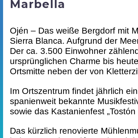
Marbella
Ojén – Das weiße Bergdorf mit Me
Sierra Blanca. Aufgrund der Mee
Der ca. 3.500 Einwohner zählend
ursprünglichen Charme bis heute 
Ortsmitte neben der von Kletter
Im Ortszentrum findet jährlich e
spanienweit bekannte Musikfestiv
sowie das Kastanienfest „Tostón
Das kürzlich renovierte Mühlen