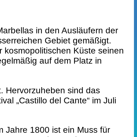
Marbellas in den Ausläufern der
sserreichen Gebiet gemäßigt.
r kosmopolitischen Küste seinen
regelmäßig auf dem Platz in
tt. Hervorzuheben sind das
l „Castillo del Cante“ im Juli
m Jahre 1800 ist ein Muss für