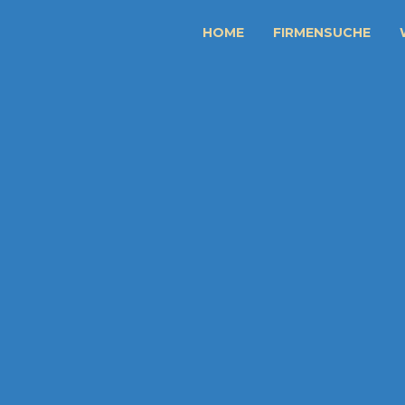
HOME
FIRMENSUCHE