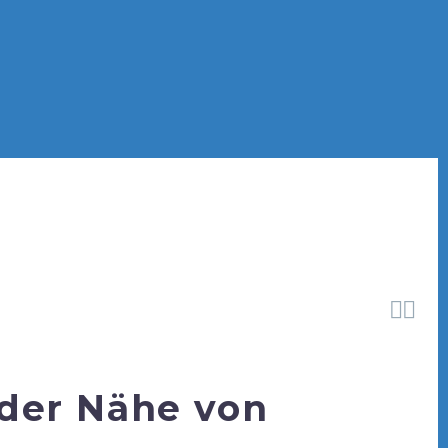


 der Nähe von