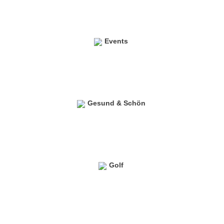
Events
Gesund & Schön
Golf