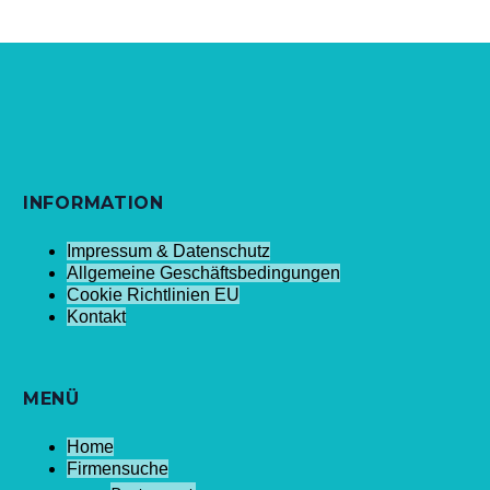
INFORMATION
Impressum & Datenschutz
Allgemeine Geschäftsbedingungen
Cookie Richtlinien EU
Kontakt
MENÜ
Home
Firmensuche